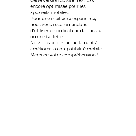
Cette version du site n’est pas
encore optimisée pour les
appareils mobiles.
Pour une meilleure expérience,
nous vous recommandons
d'utiliser un ordinateur de bureau
ou une tablette.
Nous travaillons actuellement à
améliorer la compatibilité mobile.
Merci de votre compréhension !