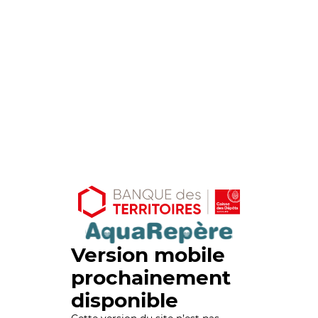
Version mobile
prochainement
disponible