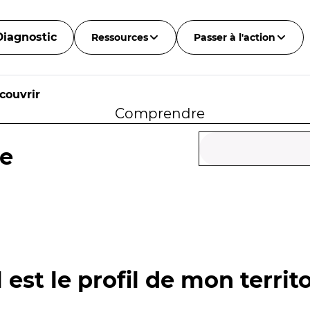
Diagnostic
Ressources
Passer à l'action
couvrir
Comprendre
he
 est le profil de mon territo