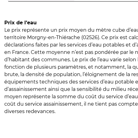
Prix de l’eau
Le prix représente un prix moyen du mètre cube d’eau
territoire Morgny-en-Thiérache (02526). Ce prix est calc
déclarations faites par les services d’eau potables et 
en France. Cette moyenne n’est pas pondérée par le
d’habitant des communes. Le prix de l’eau varie selon l
fonction de plusieurs paramètres, et notamment, la qua
brute, la densité de population, l’éloignement de la res
équipements techniques des services d’eau potable e
d’assainissement ainsi que la sensibilité du milieu réc
moyen représente la somme du coût du service d’eau
coût du service assainissement, il ne tient pas compte
diverses redevances.