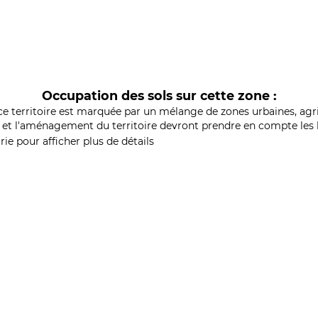
Occupation des sols sur cette zone :
ce territoire est marquée par un mélange de zones urbaines, agri
et l'aménagement du territoire devront prendre en compte les b
ie pour afficher plus de détails