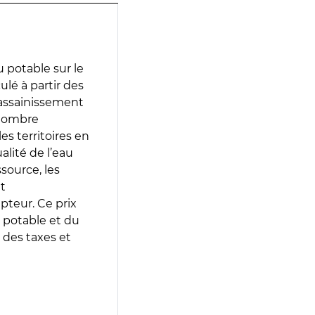
 potable sur le
ulé à partir des
d’assainissement
 nombre
es territoires en
lité de l’eau
source, les
t
epteur. Ce prix
 potable et du
 des taxes et