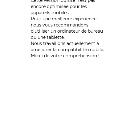
Cette version du site n’est pas
encore optimisée pour les
appareils mobiles.
Pour une meilleure expérience,
nous vous recommandons
d'utiliser un ordinateur de bureau
ou une tablette.
Nous travaillons actuellement à
améliorer la compatibilité mobile.
Merci de votre compréhension !