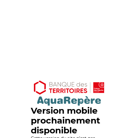
Version mobile
prochainement
disponible