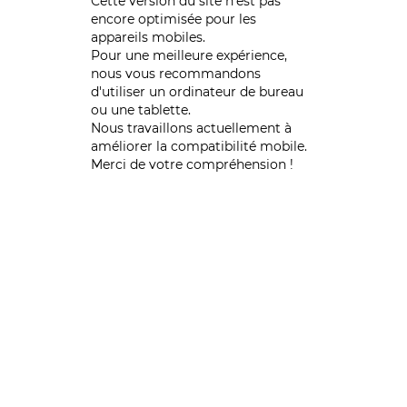
Cette version du site n’est pas
encore optimisée pour les
appareils mobiles.
Pour une meilleure expérience,
nous vous recommandons
d'utiliser un ordinateur de bureau
ou une tablette.
Nous travaillons actuellement à
améliorer la compatibilité mobile.
Merci de votre compréhension !