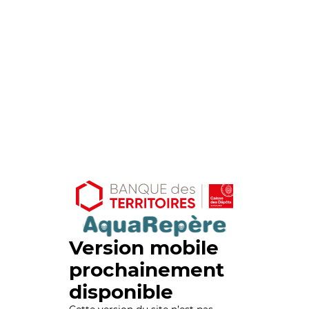
Version mobile
prochainement
disponible