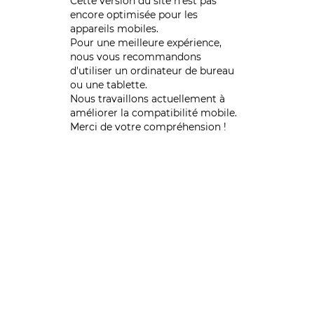
Cette version du site n’est pas
encore optimisée pour les
appareils mobiles.
Pour une meilleure expérience,
nous vous recommandons
d'utiliser un ordinateur de bureau
ou une tablette.
Nous travaillons actuellement à
améliorer la compatibilité mobile.
Merci de votre compréhension !