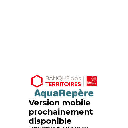
Version mobile
prochainement
disponible