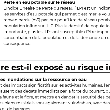
Perte en eau potable sur le réseau
L’Indice Linéaire de Perte du réseau (ILP) est un indica
les services d’eau potable qui permet d’estimer le vo
moyen perdu (m3) par jour pour 1 km de réseau potabl
population influe sur l’ILP. Plus la densité de populatio
importante, plus les ILP sont susceptible d’être import
concentration de la population et de la demande en ea
conséquence.
ire est-il exposé au risque 
s inondations sur la ressource en eau
 des impacts significatifs sur les activités humaines, l'
 causent des dégâts immédiats par la force du courant, q
 faune et la flore, et mettre en danger la sécurité des p
 les biens matériels sont également vulnérables, avec des
 et de barrages.