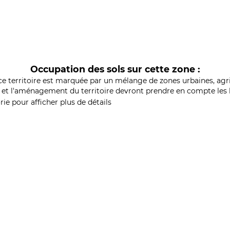
Occupation des sols sur cette zone :
ce territoire est marquée par un mélange de zones urbaines, agri
et l'aménagement du territoire devront prendre en compte les b
ie pour afficher plus de détails