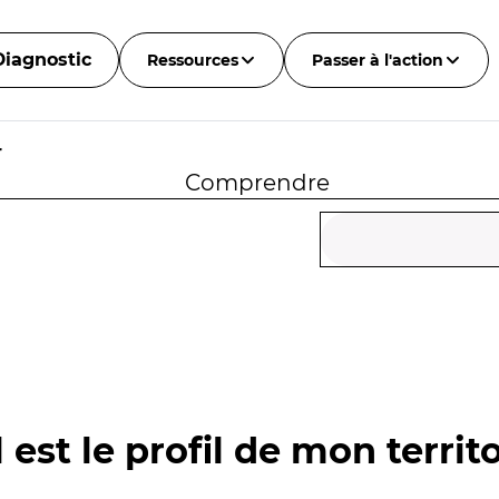
Diagnostic
Ressources
Passer à l'action
r
Comprendre
 est le profil de mon territo