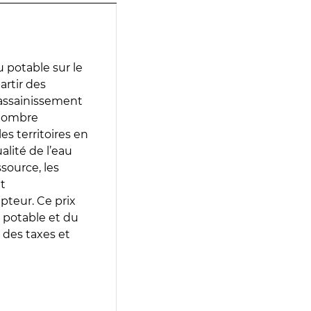
 potable sur le
artir des
d’assainissement
 nombre
es territoires en
lité de l’eau
source, les
t
epteur. Ce prix
 potable et du
 des taxes et