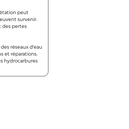
gétation peut
peuvent survenir.
t des pertes
 des réseaux d'eau
 et réparations.
es hydrocarbures