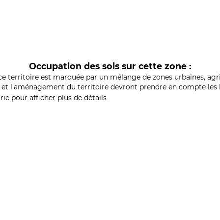
Occupation des sols sur cette zone :
ce territoire est marquée par un mélange de zones urbaines, agri
et l'aménagement du territoire devront prendre en compte les b
ie pour afficher plus de détails