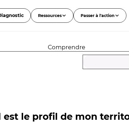
Diagnostic
Ressources
Passer à l'action
Comprendre
 est le profil de mon territo