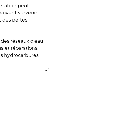
gétation peut
peuvent survenir.
t des pertes
 des réseaux d'eau
 et réparations.
es hydrocarbures