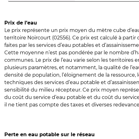
Prix de l’eau
Le prix représente un prix moyen du mètre cube d’eau
territoire Noircourt (02556). Ce prix est calculé à partir
faites par les services d’eau potables et d’assainissem
Cette moyenne n’est pas pondérée par le nombre d’h
communes. Le prix de l’eau varie selon les territoires 
plusieurs paramètres, et notamment, la qualité de l’eau
densité de population, l’éloignement de la ressource,
techniques des services d’eau potable et d’assainisse
sensibilité du milieu récepteur. Ce prix moyen repré
du coût du service d’eau potable et du coût du servic
il ne tient pas compte des taxes et diverses redevance
Perte en eau potable sur le réseau