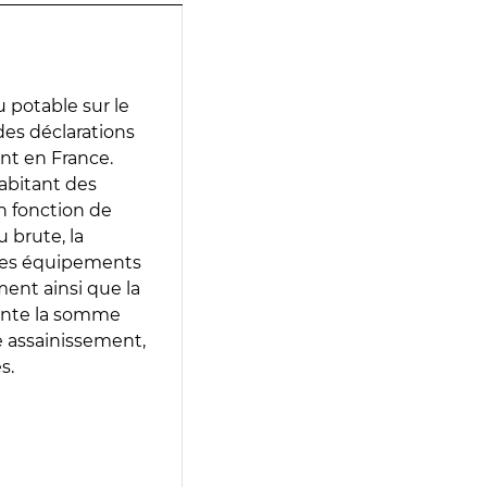
 potable sur le
 des déclarations
ent en France.
abitant des
en fonction de
 brute, la
 les équipements
ment ainsi que la
sente la somme
e assainissement,
s.