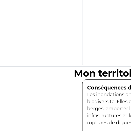
Mon territo
Conséquences de
Les inondations ont
biodiversité. Elles
berges, emporter la
infrastructures et
ruptures de digues