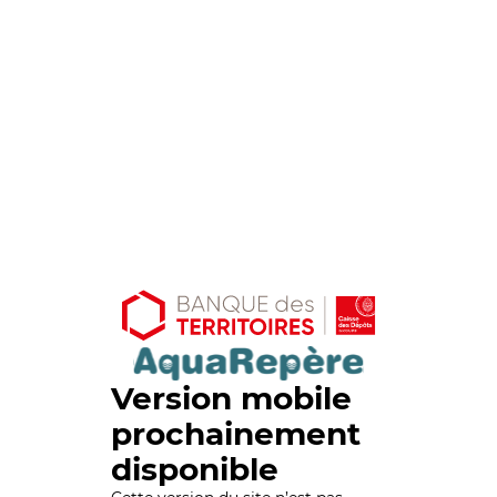
Version mobile
prochainement
disponible