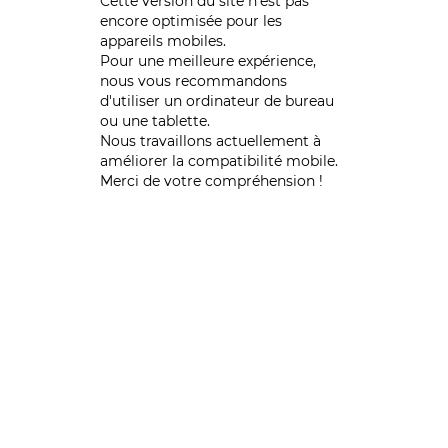
Cette version du site n’est pas
encore optimisée pour les
appareils mobiles.
Pour une meilleure expérience,
nous vous recommandons
d'utiliser un ordinateur de bureau
ou une tablette.
Nous travaillons actuellement à
améliorer la compatibilité mobile.
Merci de votre compréhension !