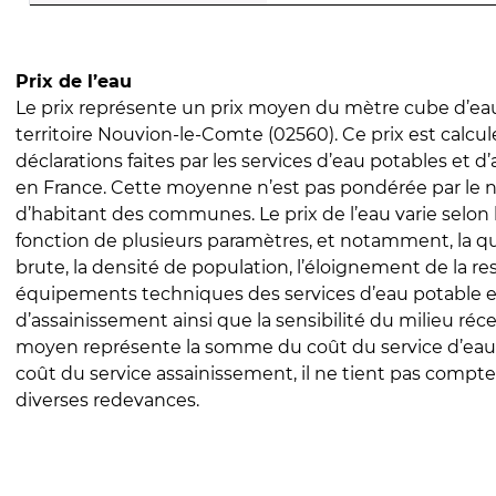
Prix de l’eau
Le prix représente un prix moyen du mètre cube d’eau
territoire Nouvion-le-Comte (02560). Ce prix est calculé
déclarations faites par les services d’eau potables et 
en France. Cette moyenne n’est pas pondérée par le
d’habitant des communes. Le prix de l’eau varie selon l
fonction de plusieurs paramètres, et notamment, la qua
brute, la densité de population, l’éloignement de la res
équipements techniques des services d’eau potable e
d’assainissement ainsi que la sensibilité du milieu réc
moyen représente la somme du coût du service d’eau
coût du service assainissement, il ne tient pas compte
diverses redevances.