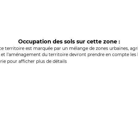
Occupation des sols sur cette zone :
ce territoire est marquée par un mélange de zones urbaines, agri
et l'aménagement du territoire devront prendre en compte les b
ie pour afficher plus de détails