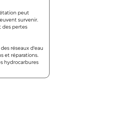
gétation peut
peuvent survenir.
t des pertes
 des réseaux d'eau
 et réparations.
es hydrocarbures