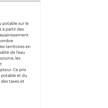
 potable sur le
 à partir des
d’assainissement
 nombre
es territoires en
lité de l’eau
source, les
t
epteur. Ce prix
 potable et du
 des taxes et