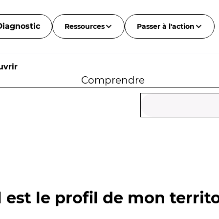
Diagnostic
Ressources
Passer à l'action
vrir
Comprendre
 est le profil de mon territo