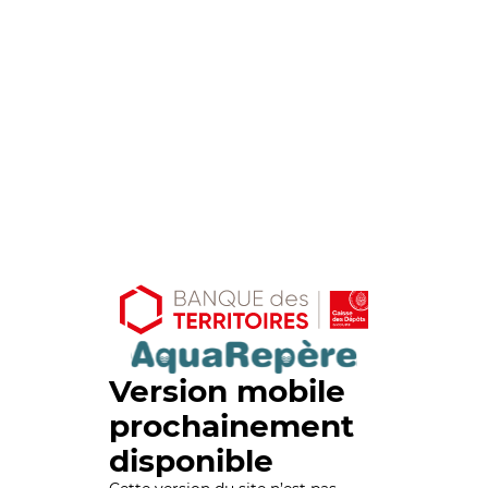
Version mobile
prochainement
disponible