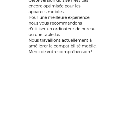
Cette version du site n’est pas
encore optimisée pour les
appareils mobiles.
Pour une meilleure expérience,
nous vous recommandons
d'utiliser un ordinateur de bureau
ou une tablette.
Nous travaillons actuellement à
améliorer la compatibilité mobile.
Merci de votre compréhension !