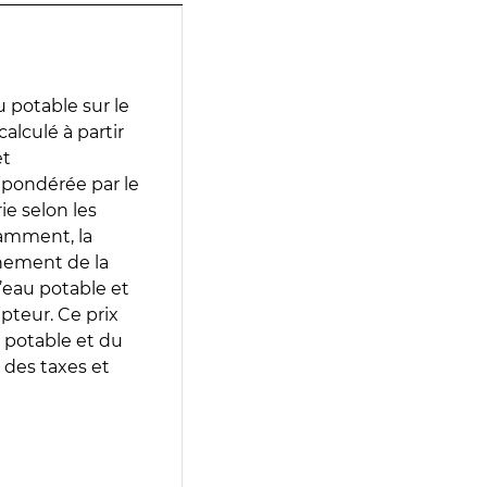
 potable sur le
calculé à partir
et
 pondérée par le
e selon les
tamment, la
gnement de la
’eau potable et
epteur. Ce prix
 potable et du
 des taxes et