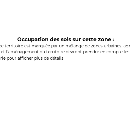
Occupation des sols sur cette zone :
ce territoire est marquée par un mélange de zones urbaines, agri
et l'aménagement du territoire devront prendre en compte les b
ie pour afficher plus de détails