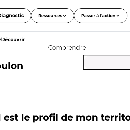
Diagnostic
Ressources
Passer à l'action
/
Découvrir
Comprendre
oulon
 est le profil de mon territo