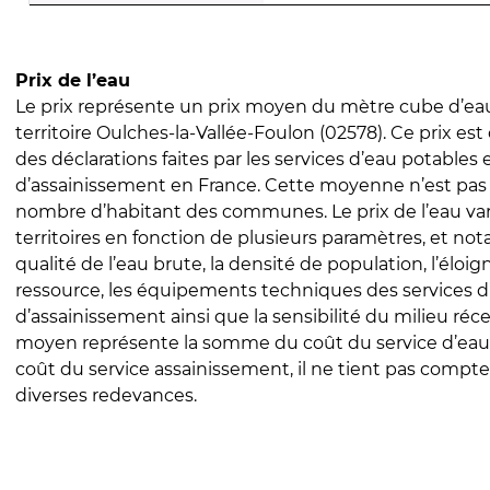
Prix de l’eau
Le prix représente un prix moyen du mètre cube d’eau
territoire Oulches-la-Vallée-Foulon (02578). Ce prix est 
des déclarations faites par les services d’eau potables 
d’assainissement en France. Cette moyenne n’est pas
nombre d’habitant des communes. Le prix de l’eau vari
territoires en fonction de plusieurs paramètres, et no
qualité de l’eau brute, la densité de population, l’éloi
ressource, les équipements techniques des services d
d’assainissement ainsi que la sensibilité du milieu réc
moyen représente la somme du coût du service d’eau
coût du service assainissement, il ne tient pas compte
diverses redevances.