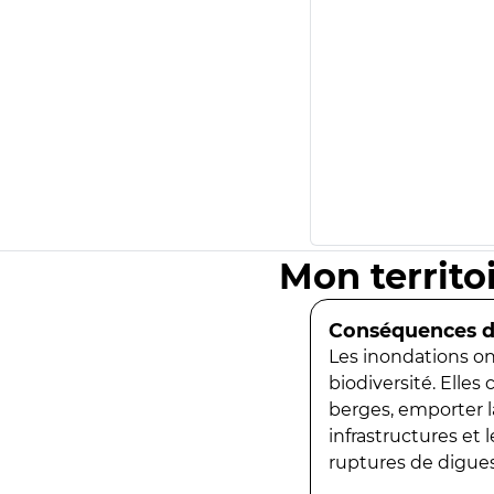
Mon territo
Conséquences de
Les inondations ont
biodiversité. Elles
berges, emporter la
infrastructures et
ruptures de digues