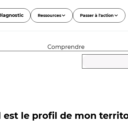
Diagnostic
Ressources
Passer à l'action
Comprendre
 est le profil de mon territo