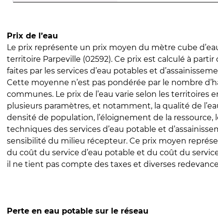
Prix de l’eau
Le prix représente un prix moyen du mètre cube d’eau
territoire Parpeville (02592). Ce prix est calculé à parti
faites par les services d’eau potables et d’assainissem
Cette moyenne n’est pas pondérée par le nombre d’h
communes. Le prix de l’eau varie selon les territoires 
plusieurs paramètres, et notamment, la qualité de l’eau
densité de population, l’éloignement de la ressource,
techniques des services d’eau potable et d’assainisse
sensibilité du milieu récepteur. Ce prix moyen repré
du coût du service d’eau potable et du coût du servic
il ne tient pas compte des taxes et diverses redevance
Perte en eau potable sur le réseau