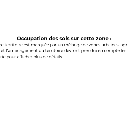
Occupation des sols sur cette zone :
ce territoire est marquée par un mélange de zones urbaines, agri
et l'aménagement du territoire devront prendre en compte les b
ie pour afficher plus de détails