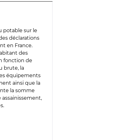
 potable sur le
r des déclarations
ent en France.
abitant des
en fonction de
 brute, la
 les équipements
ment ainsi que la
sente la somme
e assainissement,
s.