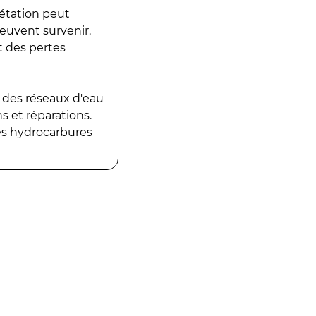
gétation peut
peuvent survenir.
t des pertes
 des réseaux d'eau
 et réparations.
es hydrocarbures