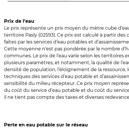
Prix de l’eau
Le prix représente un prix moyen du mètre cube d’eau
territoire Pasly (02593). Ce prix est calculé à partir des
faites par les services d’eau potables et d’assainissem
Cette moyenne n’est pas pondérée par le nombre d’h
communes. Le prix de l’eau varie selon les territoires 
plusieurs paramètres, et notamment, la qualité de l’eau
densité de population, l’éloignement de la ressource,
techniques des services d’eau potable et d’assainisse
sensibilité du milieu récepteur. Ce prix moyen repré
du coût du service d’eau potable et du coût du servic
il ne tient pas compte des taxes et diverses redevance
Perte en eau potable sur le réseau