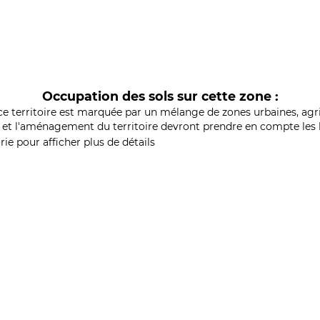
Occupation des sols sur cette zone :
ce territoire est marquée par un mélange de zones urbaines, agri
et l'aménagement du territoire devront prendre en compte les b
ie pour afficher plus de détails