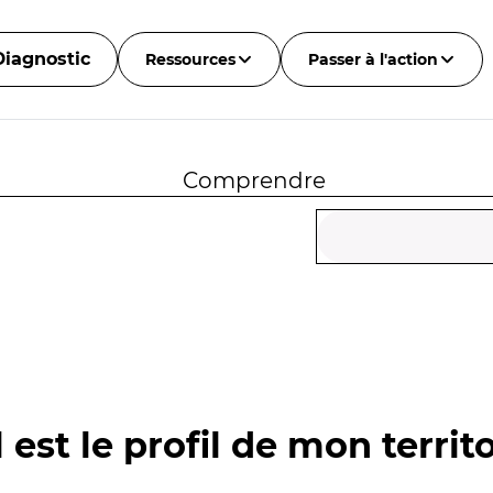
Diagnostic
Ressources
Passer à l'action
Comprendre
 est le profil de mon territo