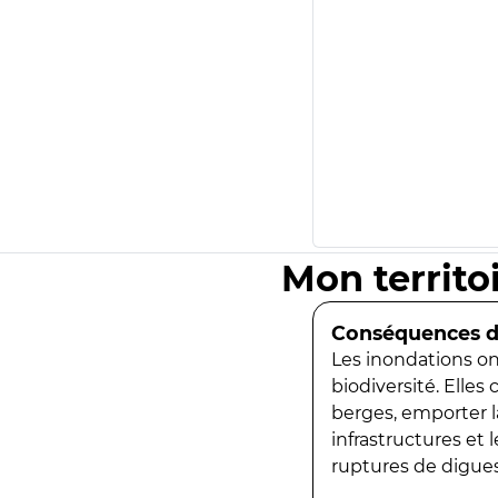
Mon territo
Conséquences de
Les inondations ont
biodiversité. Elles
berges, emporter la
infrastructures et
ruptures de digues