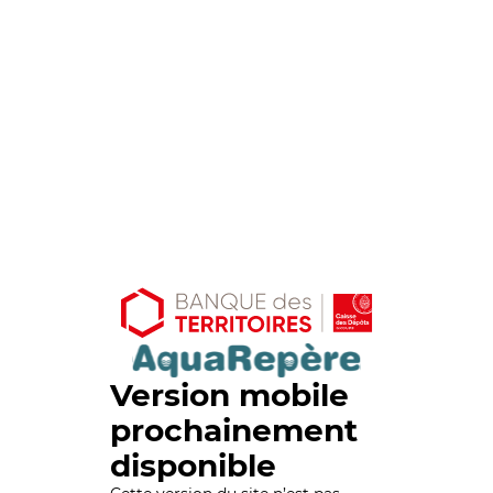
Version mobile
prochainement
disponible