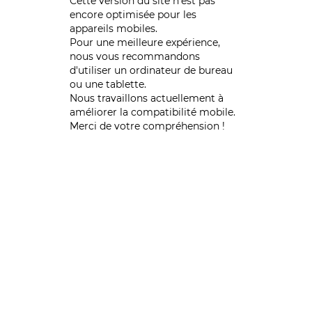
Cette version du site n’est pas
encore optimisée pour les
appareils mobiles.
Pour une meilleure expérience,
nous vous recommandons
d'utiliser un ordinateur de bureau
ou une tablette.
Nous travaillons actuellement à
améliorer la compatibilité mobile.
Merci de votre compréhension !