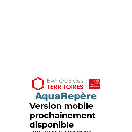
Version mobile
prochainement
disponible