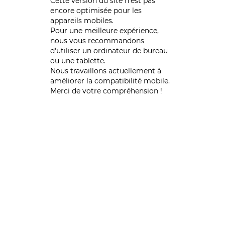
Cette version du site n’est pas
encore optimisée pour les
appareils mobiles.
Pour une meilleure expérience,
nous vous recommandons
d'utiliser un ordinateur de bureau
ou une tablette.
Nous travaillons actuellement à
améliorer la compatibilité mobile.
Merci de votre compréhension !