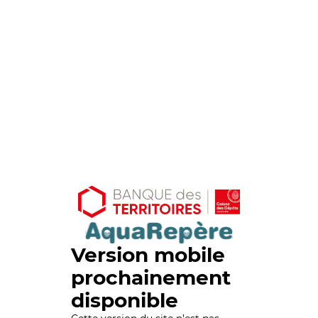
Version mobile
prochainement
disponible