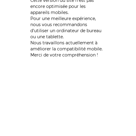
Cette version du site n’est pas
encore optimisée pour les
appareils mobiles.
Pour une meilleure expérience,
nous vous recommandons
d'utiliser un ordinateur de bureau
ou une tablette.
Nous travaillons actuellement à
améliorer la compatibilité mobile.
Merci de votre compréhension !