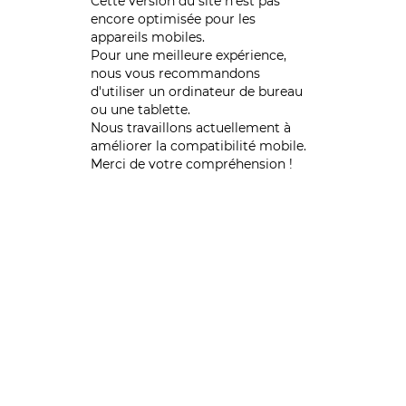
Cette version du site n’est pas
encore optimisée pour les
appareils mobiles.
Pour une meilleure expérience,
nous vous recommandons
d'utiliser un ordinateur de bureau
ou une tablette.
Nous travaillons actuellement à
améliorer la compatibilité mobile.
Merci de votre compréhension !