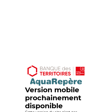
Version mobile
prochainement
disponible