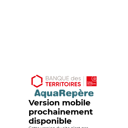
Version mobile
prochainement
disponible