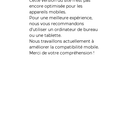
Cette version du site n’est pas
encore optimisée pour les
appareils mobiles.
Pour une meilleure expérience,
nous vous recommandons
d'utiliser un ordinateur de bureau
ou une tablette.
Nous travaillons actuellement à
améliorer la compatibilité mobile.
Merci de votre compréhension !