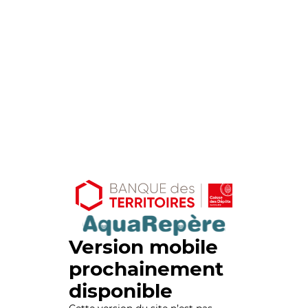
Version mobile
prochainement
disponible