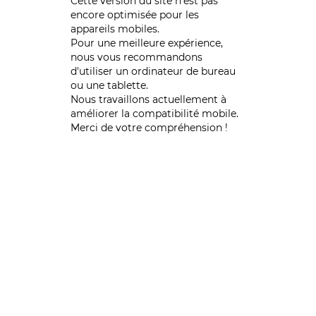
Cette version du site n’est pas
encore optimisée pour les
appareils mobiles.
Pour une meilleure expérience,
nous vous recommandons
d'utiliser un ordinateur de bureau
ou une tablette.
Nous travaillons actuellement à
améliorer la compatibilité mobile.
Merci de votre compréhension !