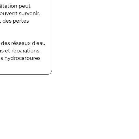
gétation peut
peuvent survenir.
t des pertes
 des réseaux d'eau
 et réparations.
es hydrocarbures