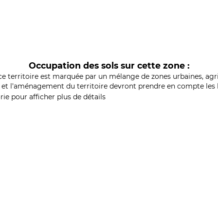
Occupation des sols sur cette zone :
ce territoire est marquée par un mélange de zones urbaines, agri
et l'aménagement du territoire devront prendre en compte les b
ie pour afficher plus de détails