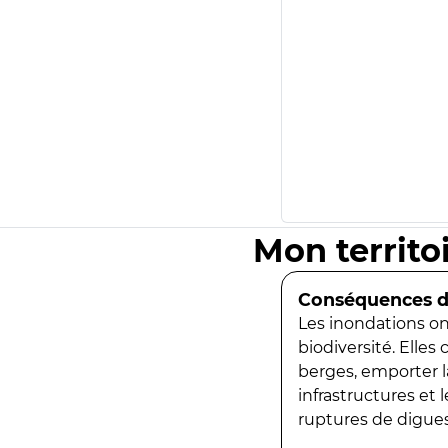
Mon territo
Conséquences de
Les inondations ont
biodiversité. Elles
berges, emporter la
infrastructures et
ruptures de digues