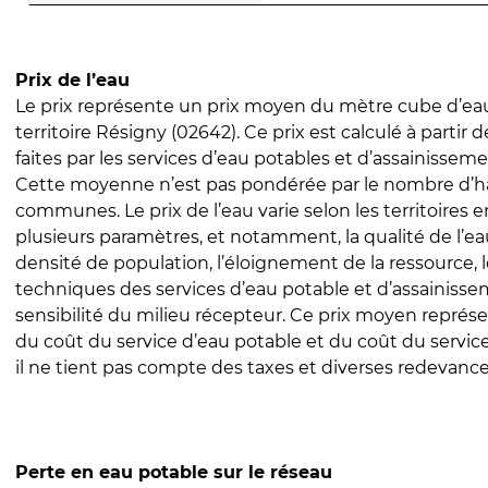
Prix de l’eau
Le prix représente un prix moyen du mètre cube d’eau
territoire Résigny (02642). Ce prix est calculé à partir 
faites par les services d’eau potables et d’assainissem
Cette moyenne n’est pas pondérée par le nombre d’h
communes. Le prix de l’eau varie selon les territoires 
plusieurs paramètres, et notamment, la qualité de l’eau
densité de population, l’éloignement de la ressource,
techniques des services d’eau potable et d’assainisse
sensibilité du milieu récepteur. Ce prix moyen repré
du coût du service d’eau potable et du coût du servic
il ne tient pas compte des taxes et diverses redevance
Perte en eau potable sur le réseau