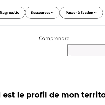
Diagnostic
Ressources
Passer à l'action
Comprendre
 est le profil de mon territo