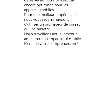
Cette version du site n’est pas
encore optimisée pour les
appareils mobiles.
Pour une meilleure expérience,
nous vous recommandons
d'utiliser un ordinateur de bureau
ou une tablette.
Nous travaillons actuellement à
améliorer la compatibilité mobile.
Merci de votre compréhension !