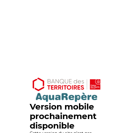
Version mobile
prochainement
disponible