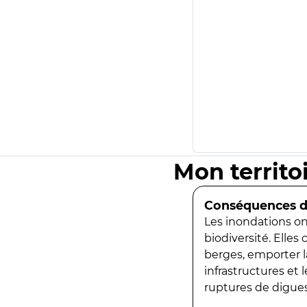
Mon territo
Conséquences de
Les inondations ont
biodiversité. Elles
berges, emporter la
infrastructures et
ruptures de digues