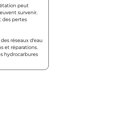
gétation peut
peuvent survenir.
t des pertes
 des réseaux d'eau
 et réparations.
es hydrocarbures