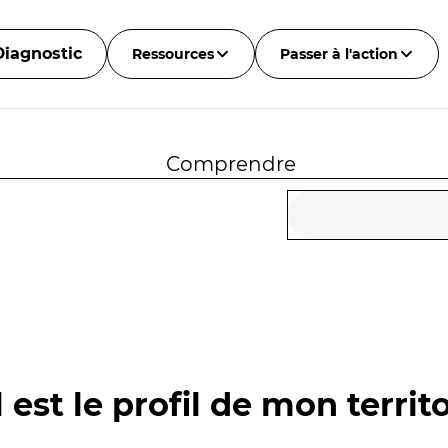
Diagnostic
Ressources
Passer à l'action
Comprendre
 est le profil de mon territo