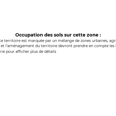
Occupation des sols sur cette zone :
ce territoire est marquée par un mélange de zones urbaines, agri
et l'aménagement du territoire devront prendre en compte les b
ie pour afficher plus de détails