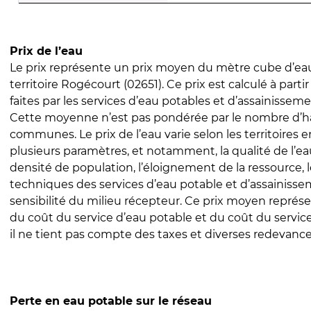
Prix de l’eau
Le prix représente un prix moyen du mètre cube d’eau
territoire Rogécourt (02651). Ce prix est calculé à parti
faites par les services d’eau potables et d’assainissem
Cette moyenne n’est pas pondérée par le nombre d’h
communes. Le prix de l’eau varie selon les territoires 
plusieurs paramètres, et notamment, la qualité de l’eau
densité de population, l’éloignement de la ressource,
techniques des services d’eau potable et d’assainisse
sensibilité du milieu récepteur. Ce prix moyen repré
du coût du service d’eau potable et du coût du servic
il ne tient pas compte des taxes et diverses redevance
Perte en eau potable sur le réseau