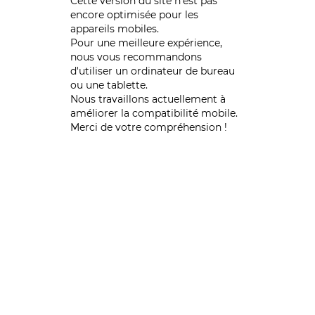
Cette version du site n’est pas
encore optimisée pour les
appareils mobiles.
Pour une meilleure expérience,
nous vous recommandons
d'utiliser un ordinateur de bureau
ou une tablette.
Nous travaillons actuellement à
améliorer la compatibilité mobile.
Merci de votre compréhension !