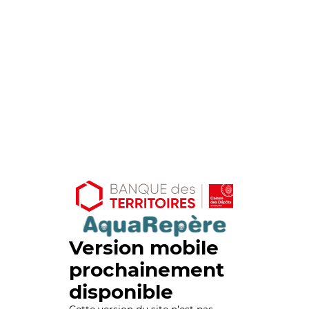
Version mobile
prochainement
disponible