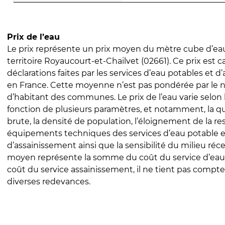
Prix de l’eau
Le prix représente un prix moyen du mètre cube d’eau
territoire Royaucourt-et-Chailvet (02661). Ce prix est ca
déclarations faites par les services d’eau potables et 
en France. Cette moyenne n’est pas pondérée par le
d’habitant des communes. Le prix de l’eau varie selon l
fonction de plusieurs paramètres, et notamment, la qua
brute, la densité de population, l’éloignement de la res
équipements techniques des services d’eau potable e
d’assainissement ainsi que la sensibilité du milieu réc
moyen représente la somme du coût du service d’eau
coût du service assainissement, il ne tient pas compte
diverses redevances.