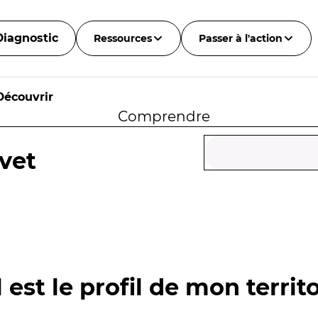
Diagnostic
Ressources
Passer à l'action
Découvrir
Comprendre
vet
 est le profil de mon territo