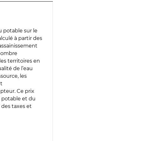
 potable sur le
lculé à partir des
d’assainissement
 nombre
es territoires en
lité de l’eau
source, les
t
epteur. Ce prix
 potable et du
 des taxes et