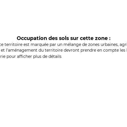
Occupation des sols sur cette zone :
ce territoire est marquée par un mélange de zones urbaines, agri
et l'aménagement du territoire devront prendre en compte les b
ie pour afficher plus de détails