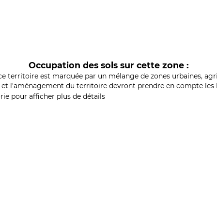
Occupation des sols sur cette zone :
ce territoire est marquée par un mélange de zones urbaines, agri
et l'aménagement du territoire devront prendre en compte les b
ie pour afficher plus de détails