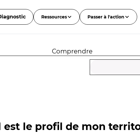
Diagnostic
Ressources
Passer à l'action
Comprendre
 est le profil de mon territo