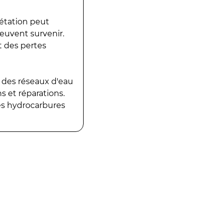
gétation peut
peuvent survenir.
t des pertes
 des réseaux d'eau
 et réparations.
es hydrocarbures