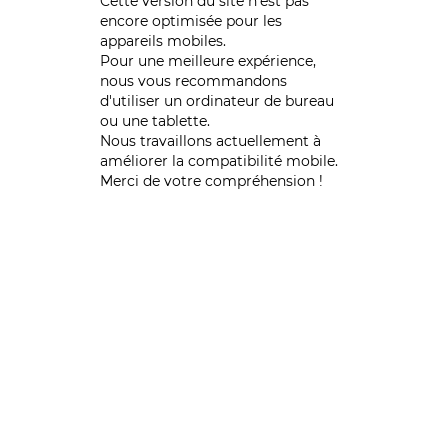
Cette version du site n’est pas
encore optimisée pour les
appareils mobiles.
Pour une meilleure expérience,
nous vous recommandons
d'utiliser un ordinateur de bureau
ou une tablette.
Nous travaillons actuellement à
améliorer la compatibilité mobile.
Merci de votre compréhension !