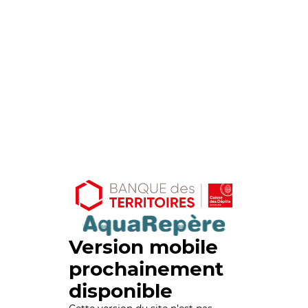
Version mobile
prochainement
disponible