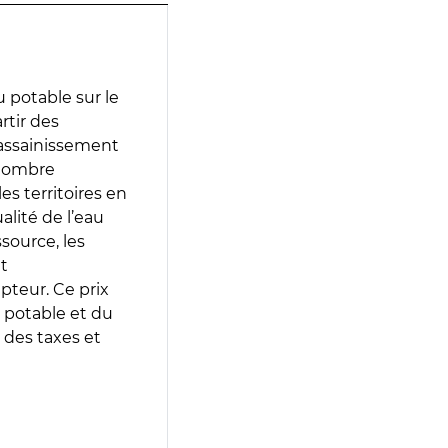
 potable sur le
rtir des
d’assainissement
 nombre
es territoires en
lité de l’eau
source, les
t
epteur. Ce prix
 potable et du
 des taxes et