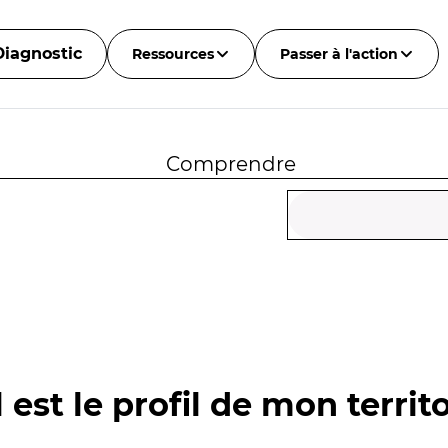
Diagnostic
Ressources
Passer à l'action
Comprendre
 est le profil de mon territo