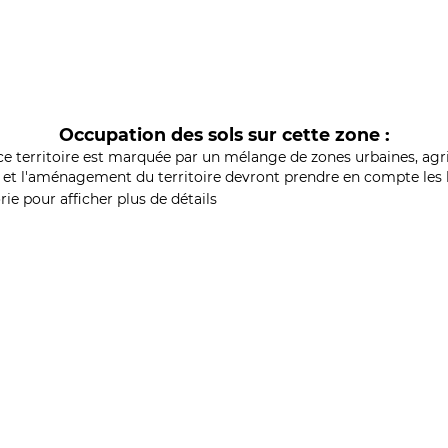
Occupation des sols sur cette zone :
ce territoire est marquée par un mélange de zones urbaines, agri
et l'aménagement du territoire devront prendre en compte les b
ie pour afficher plus de détails