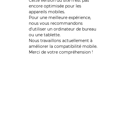
Cette version du site n’est pas
encore optimisée pour les
appareils mobiles.
Pour une meilleure expérience,
nous vous recommandons
d'utiliser un ordinateur de bureau
ou une tablette.
Nous travaillons actuellement à
améliorer la compatibilité mobile.
Merci de votre compréhension !