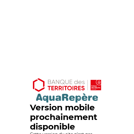
Version mobile
prochainement
disponible