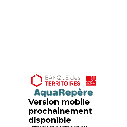
Version mobile
prochainement
disponible