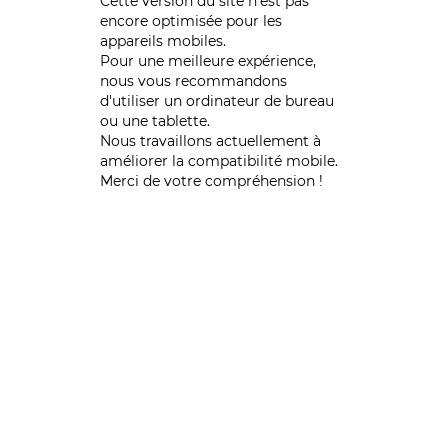
Cette version du site n’est pas
encore optimisée pour les
appareils mobiles.
Pour une meilleure expérience,
nous vous recommandons
d'utiliser un ordinateur de bureau
ou une tablette.
Nous travaillons actuellement à
améliorer la compatibilité mobile.
Merci de votre compréhension !