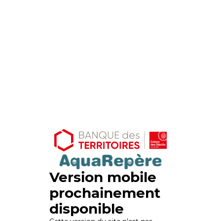
Version mobile
prochainement
disponible