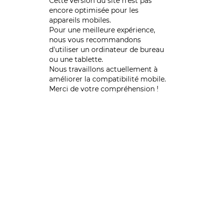
Cette version du site n’est pas
encore optimisée pour les
appareils mobiles.
Pour une meilleure expérience,
nous vous recommandons
d'utiliser un ordinateur de bureau
ou une tablette.
Nous travaillons actuellement à
améliorer la compatibilité mobile.
Merci de votre compréhension !