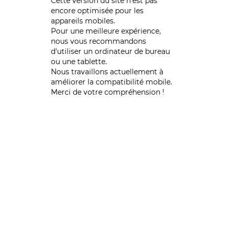
Cette version du site n’est pas
encore optimisée pour les
appareils mobiles.
Pour une meilleure expérience,
nous vous recommandons
d'utiliser un ordinateur de bureau
ou une tablette.
Nous travaillons actuellement à
améliorer la compatibilité mobile.
Merci de votre compréhension !