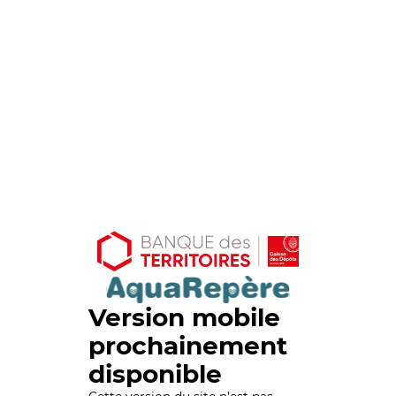
Version mobile
prochainement
disponible