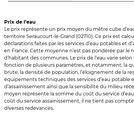
Prix de l’eau
Le prix représente un prix moyen du mètre cube d’eau
territoire Seraucourt-le-Grand (02710). Ce prix est calcu
déclarations faites par les services d’eau potables et 
en France. Cette moyenne n’est pas pondérée par le
d’habitant des communes. Le prix de l’eau varie selon l
fonction de plusieurs paramètres, et notamment, la qua
brute, la densité de population, l’éloignement de la res
équipements techniques des services d’eau potable e
d’assainissement ainsi que la sensibilité du milieu réc
moyen représente la somme du coût du service d’eau
coût du service assainissement, il ne tient pas compte
diverses redevances.