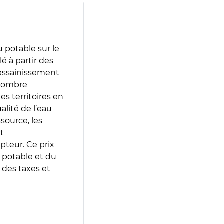
 potable sur le
lé à partir des
d’assainissement
 nombre
es territoires en
lité de l’eau
source, les
t
epteur. Ce prix
 potable et du
 des taxes et