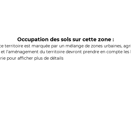
Occupation des sols sur cette zone :
ce territoire est marquée par un mélange de zones urbaines, agri
et l'aménagement du territoire devront prendre en compte les b
ie pour afficher plus de détails