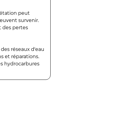
gétation peut
peuvent survenir.
t des pertes
 des réseaux d'eau
 et réparations.
es hydrocarbures