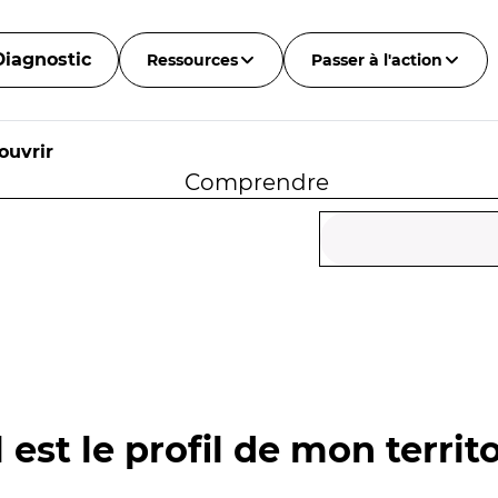
Diagnostic
Ressources
Passer à l'action
ouvrir
Comprendre
d
 est le profil de mon territo