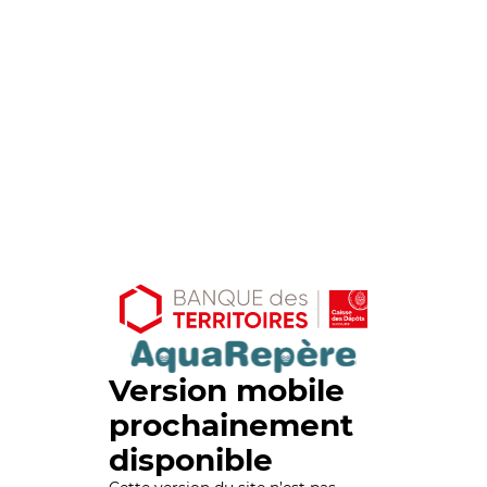
Version mobile
prochainement
disponible