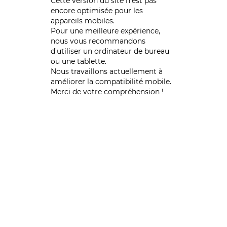
Cette version du site n’est pas
encore optimisée pour les
appareils mobiles.
Pour une meilleure expérience,
nous vous recommandons
d'utiliser un ordinateur de bureau
ou une tablette.
Nous travaillons actuellement à
améliorer la compatibilité mobile.
Merci de votre compréhension !