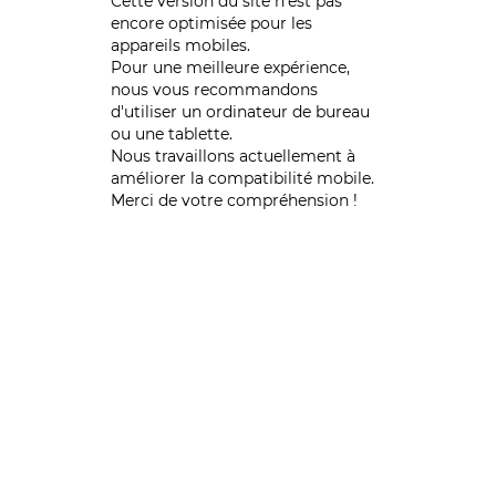
Cette version du site n’est pas
encore optimisée pour les
appareils mobiles.
Pour une meilleure expérience,
nous vous recommandons
d'utiliser un ordinateur de bureau
ou une tablette.
Nous travaillons actuellement à
améliorer la compatibilité mobile.
Merci de votre compréhension !