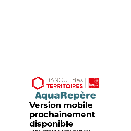
Version mobile
prochainement
disponible