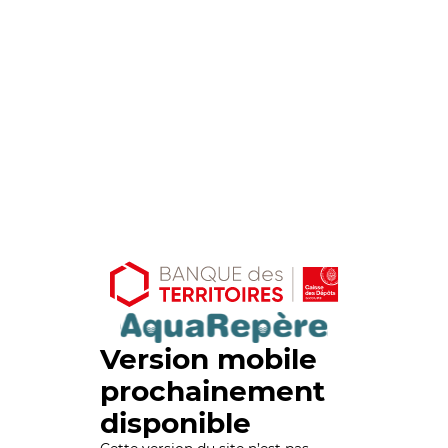
Version mobile
prochainement
disponible