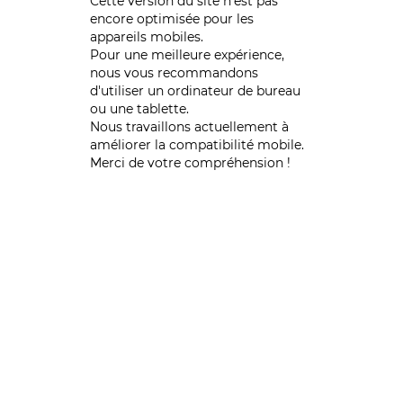
Cette version du site n’est pas
encore optimisée pour les
appareils mobiles.
Pour une meilleure expérience,
nous vous recommandons
d'utiliser un ordinateur de bureau
ou une tablette.
Nous travaillons actuellement à
améliorer la compatibilité mobile.
Merci de votre compréhension !