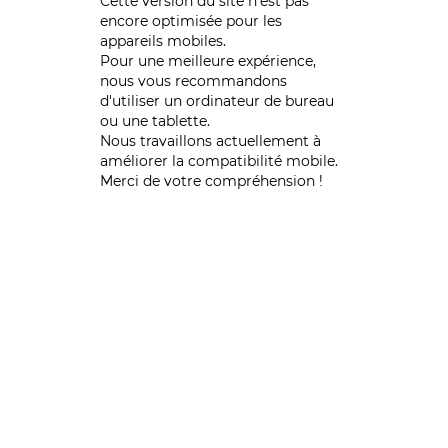
Cette version du site n’est pas
encore optimisée pour les
appareils mobiles.
Pour une meilleure expérience,
nous vous recommandons
d'utiliser un ordinateur de bureau
ou une tablette.
Nous travaillons actuellement à
améliorer la compatibilité mobile.
Merci de votre compréhension !