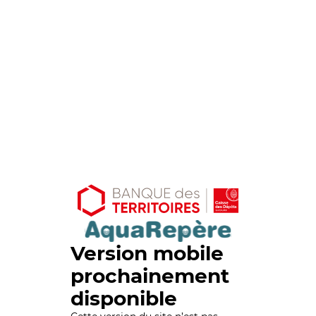
Version mobile
prochainement
disponible