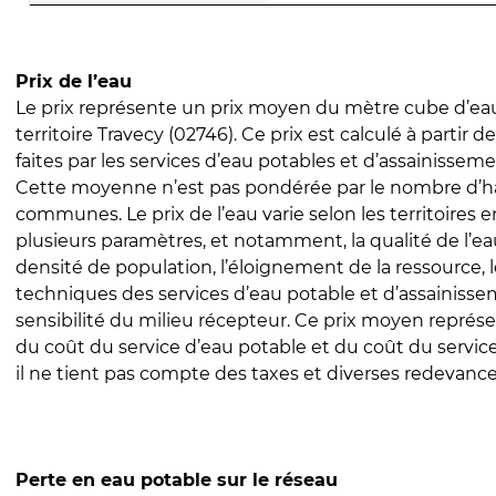
Prix de l’eau
Le prix représente un prix moyen du mètre cube d’eau
territoire Travecy (02746). Ce prix est calculé à partir d
faites par les services d’eau potables et d’assainissem
Cette moyenne n’est pas pondérée par le nombre d’h
communes. Le prix de l’eau varie selon les territoires 
plusieurs paramètres, et notamment, la qualité de l’eau
densité de population, l’éloignement de la ressource,
techniques des services d’eau potable et d’assainisse
sensibilité du milieu récepteur. Ce prix moyen repré
du coût du service d’eau potable et du coût du servic
il ne tient pas compte des taxes et diverses redevance
Perte en eau potable sur le réseau