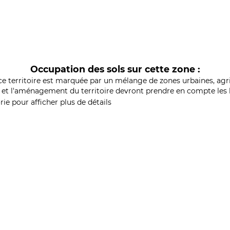
Occupation des sols sur cette zone :
ce territoire est marquée par un mélange de zones urbaines, agri
et l'aménagement du territoire devront prendre en compte les b
ie pour afficher plus de détails