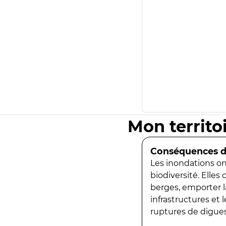
Mon territo
Conséquences de
Les inondations ont
biodiversité. Elles
berges, emporter la
infrastructures et
ruptures de digues