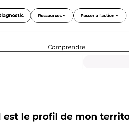
Diagnostic
Ressources
Passer à l'action
Comprendre
 est le profil de mon territo