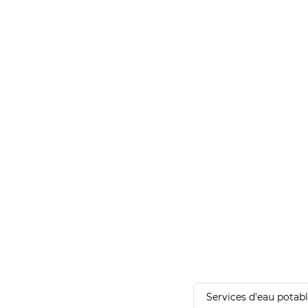
Services d'eau potab