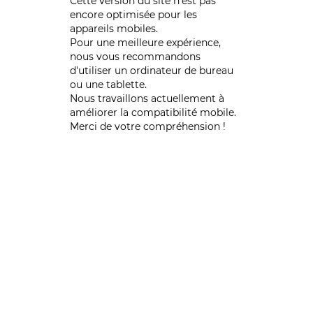
Cette version du site n’est pas
encore optimisée pour les
appareils mobiles.
Pour une meilleure expérience,
nous vous recommandons
d'utiliser un ordinateur de bureau
ou une tablette.
Nous travaillons actuellement à
améliorer la compatibilité mobile.
Merci de votre compréhension !