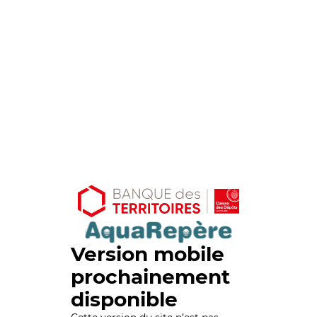
Version mobile
prochainement
disponible