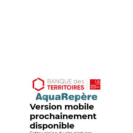
Version mobile
prochainement
disponible