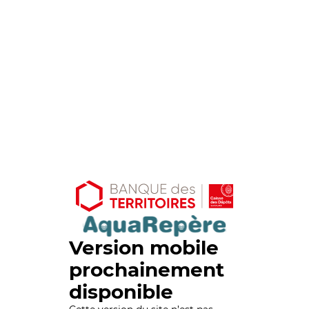
Version mobile
prochainement
disponible