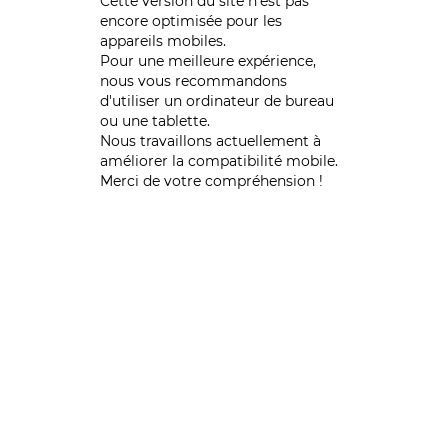
Cette version du site n’est pas
encore optimisée pour les
appareils mobiles.
Pour une meilleure expérience,
nous vous recommandons
d'utiliser un ordinateur de bureau
ou une tablette.
Nous travaillons actuellement à
améliorer la compatibilité mobile.
Merci de votre compréhension !