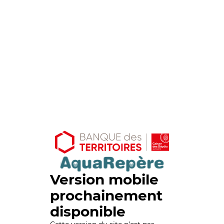
Version mobile
prochainement
disponible