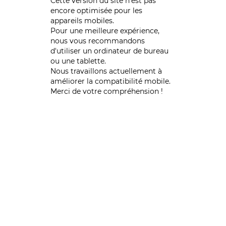
Cette version du site n’est pas
encore optimisée pour les
appareils mobiles.
Pour une meilleure expérience,
nous vous recommandons
d'utiliser un ordinateur de bureau
ou une tablette.
Nous travaillons actuellement à
améliorer la compatibilité mobile.
Merci de votre compréhension !