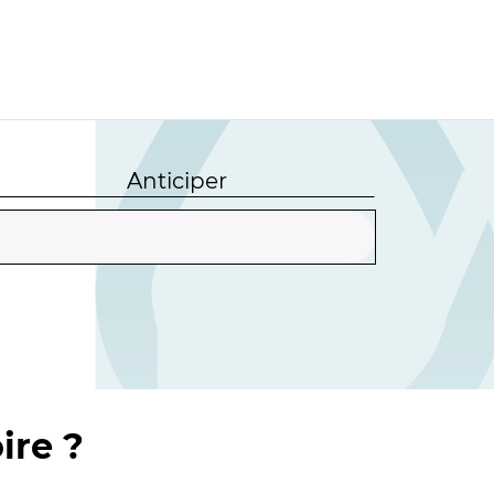
Anticiper
ire ?