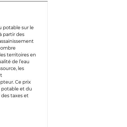
 potable sur le
à partir des
d’assainissement
 nombre
es territoires en
lité de l’eau
source, les
t
epteur. Ce prix
 potable et du
 des taxes et