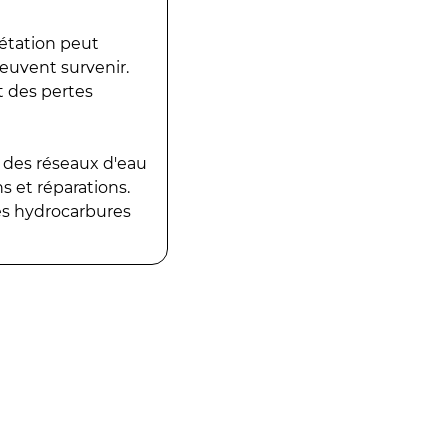
gétation peut
peuvent survenir.
t des pertes
 des réseaux d'eau
 et réparations.
es hydrocarbures