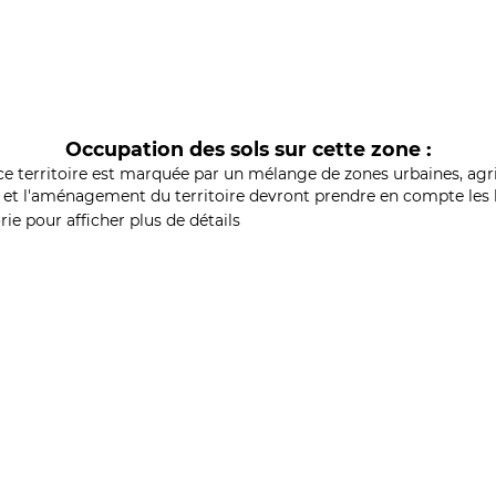
Occupation des sols sur cette zone :
ce territoire est marquée par un mélange de zones urbaines, agri
et l'aménagement du territoire devront prendre en compte les b
ie pour afficher plus de détails