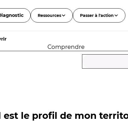
Diagnostic
Ressources
Passer à l'action
rir
Comprendre
 est le profil de mon territo