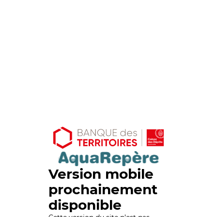
Version mobile
prochainement
disponible