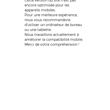
Cette version du site n’est pas
encore optimisée pour les
appareils mobiles.
Pour une meilleure expérience,
nous vous recommandons
d'utiliser un ordinateur de bureau
ou une tablette.
Nous travaillons actuellement à
améliorer la compatibilité mobile.
Merci de votre compréhension !