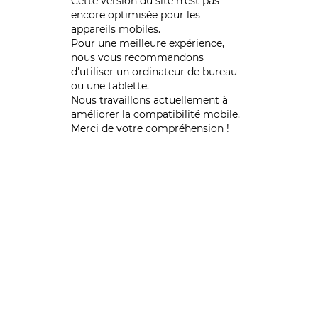
Cette version du site n’est pas
encore optimisée pour les
appareils mobiles.
Pour une meilleure expérience,
nous vous recommandons
d'utiliser un ordinateur de bureau
ou une tablette.
Nous travaillons actuellement à
améliorer la compatibilité mobile.
Merci de votre compréhension !