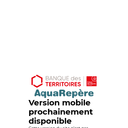
Version mobile
prochainement
disponible