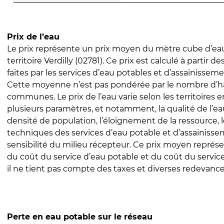
Prix de l’eau
Le prix représente un prix moyen du mètre cube d’eau
territoire Verdilly (02781). Ce prix est calculé à partir d
faites par les services d’eau potables et d’assainissem
Cette moyenne n’est pas pondérée par le nombre d’h
communes. Le prix de l’eau varie selon les territoires 
plusieurs paramètres, et notamment, la qualité de l’eau
densité de population, l’éloignement de la ressource,
techniques des services d’eau potable et d’assainisse
sensibilité du milieu récepteur. Ce prix moyen repré
du coût du service d’eau potable et du coût du servic
il ne tient pas compte des taxes et diverses redevance
Perte en eau potable sur le réseau