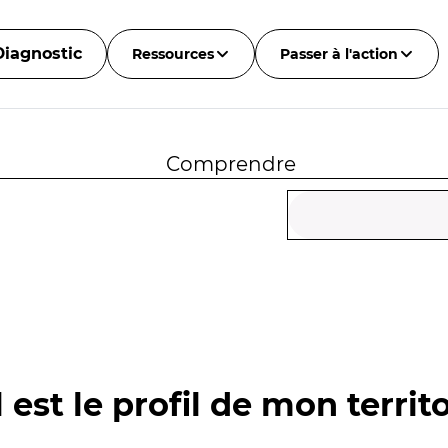
Diagnostic
Ressources
Passer à l'action
Comprendre
 est le profil de mon territo