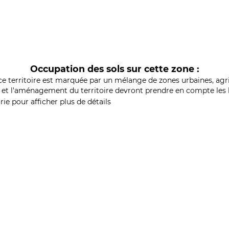
Occupation des sols sur cette zone :
ce territoire est marquée par un mélange de zones urbaines, agri
et l'aménagement du territoire devront prendre en compte les b
ie pour afficher plus de détails