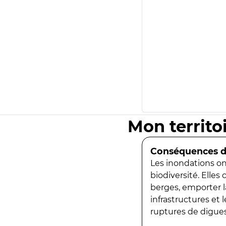
Mon territo
Conséquences de
Les inondations ont
biodiversité. Elles
berges, emporter la
infrastructures et
ruptures de digues