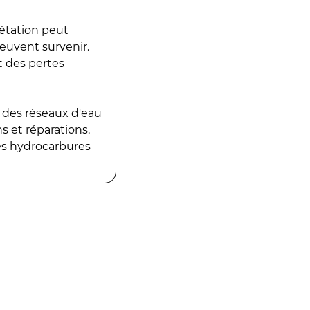
gétation peut
peuvent survenir.
t des pertes
 des réseaux d'eau
 et réparations.
es hydrocarbures