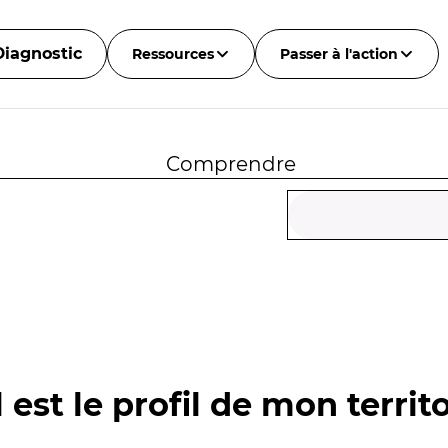
Diagnostic
Ressources
Passer à l'action
Comprendre
 est le profil de mon territo