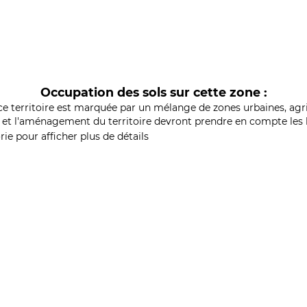
Occupation des sols sur cette zone :
ce territoire est marquée par un mélange de zones urbaines, agri
et l'aménagement du territoire devront prendre en compte les b
ie pour afficher plus de détails