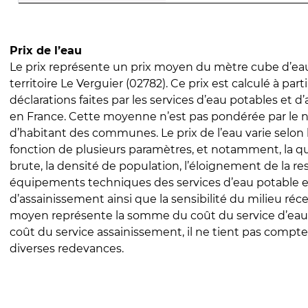
Prix de l’eau
Le prix représente un prix moyen du mètre cube d’eau
territoire Le Verguier (02782). Ce prix est calculé à part
déclarations faites par les services d’eau potables et 
en France. Cette moyenne n’est pas pondérée par le
d’habitant des communes. Le prix de l’eau varie selon l
fonction de plusieurs paramètres, et notamment, la qua
brute, la densité de population, l’éloignement de la res
équipements techniques des services d’eau potable e
d’assainissement ainsi que la sensibilité du milieu réc
moyen représente la somme du coût du service d’eau
coût du service assainissement, il ne tient pas compte
diverses redevances.