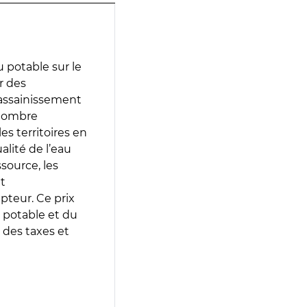
 potable sur le
ir des
d’assainissement
 nombre
es territoires en
lité de l’eau
source, les
t
epteur. Ce prix
 potable et du
 des taxes et