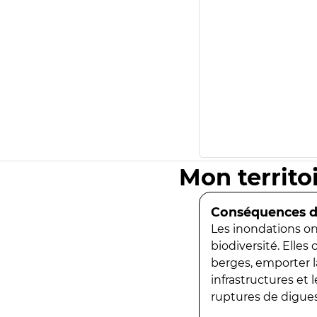
Mon territo
Conséquences de
Les inondations ont
biodiversité. Elles
berges, emporter la
infrastructures et
ruptures de digues