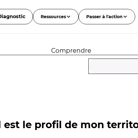
Diagnostic
Ressources
Passer à l'action
Comprendre
 est le profil de mon territo