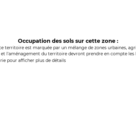
Occupation des sols sur cette zone :
ce territoire est marquée par un mélange de zones urbaines, agri
et l'aménagement du territoire devront prendre en compte les b
ie pour afficher plus de détails