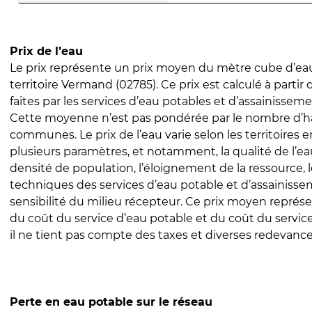
Prix de l’eau
Le prix représente un prix moyen du mètre cube d’eau
territoire Vermand (02785). Ce prix est calculé à partir 
faites par les services d’eau potables et d’assainissem
Cette moyenne n’est pas pondérée par le nombre d’h
communes. Le prix de l’eau varie selon les territoires 
plusieurs paramètres, et notamment, la qualité de l’eau
densité de population, l’éloignement de la ressource,
techniques des services d’eau potable et d’assainisse
sensibilité du milieu récepteur. Ce prix moyen repré
du coût du service d’eau potable et du coût du servic
il ne tient pas compte des taxes et diverses redevance
Perte en eau potable sur le réseau