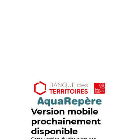
Version mobile
prochainement
disponible