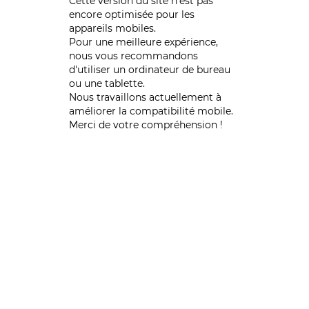
Cette version du site n’est pas
encore optimisée pour les
appareils mobiles.
Pour une meilleure expérience,
nous vous recommandons
d'utiliser un ordinateur de bureau
ou une tablette.
Nous travaillons actuellement à
améliorer la compatibilité mobile.
Merci de votre compréhension !