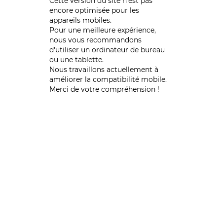
Cette version du site n’est pas
encore optimisée pour les
appareils mobiles.
Pour une meilleure expérience,
nous vous recommandons
d'utiliser un ordinateur de bureau
ou une tablette.
Nous travaillons actuellement à
améliorer la compatibilité mobile.
Merci de votre compréhension !