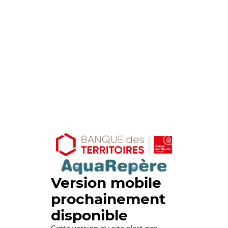
Version mobile
prochainement
disponible