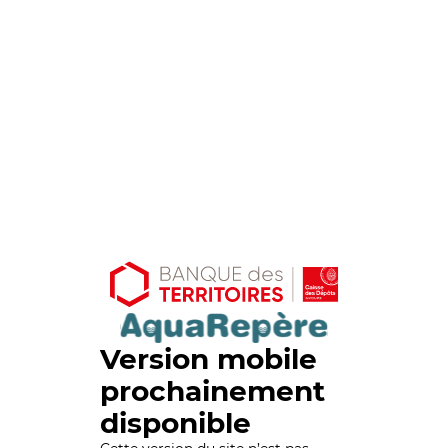
Version mobile
prochainement
disponible