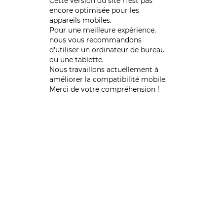
Cette version du site n’est pas
encore optimisée pour les
appareils mobiles.
Pour une meilleure expérience,
nous vous recommandons
d'utiliser un ordinateur de bureau
ou une tablette.
Nous travaillons actuellement à
améliorer la compatibilité mobile.
Merci de votre compréhension !